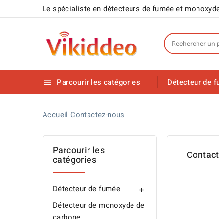
Panneau de gestion des cookies
Le spécialiste en détecteurs de fumée et monoxyd
Parcourir les catégories
Détecteur de 

Accueil
Contactez-nous
Parcourir les
Contac
catégories
Détecteur de fumée

Détecteur de monoxyde de
carbone