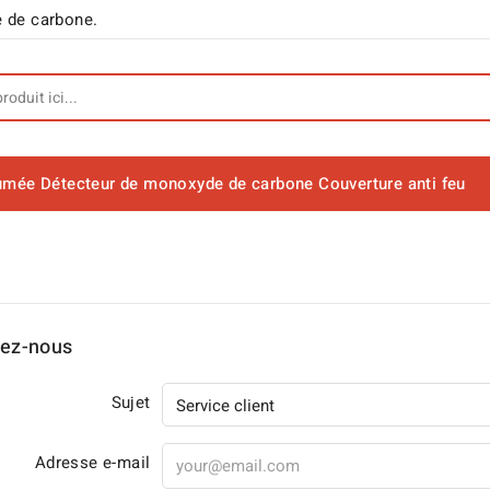
e de carbone.
fumée
Détecteur de monoxyde de carbone
Couverture anti feu
tez-nous
Sujet
Adresse e-mail