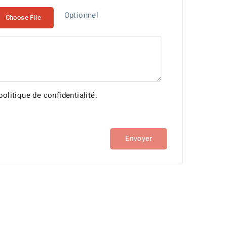
Optionnel
Choose File
olitique de confidentialité.