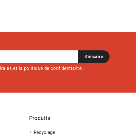
ales et la politique de confidentialité.
Produits
Recyclage