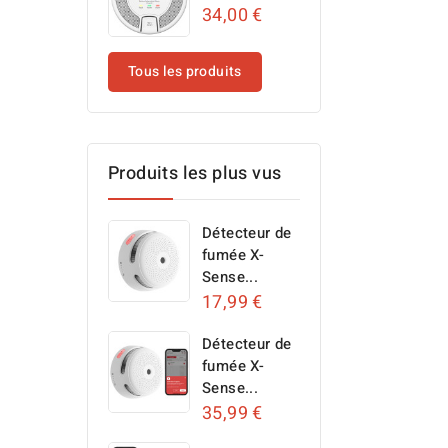
34,00 €
Tous les produits
Produits les plus vus
Détecteur de
fumée X-
Sense...
17,99 €
Détecteur de
fumée X-
Sense...
35,99 €