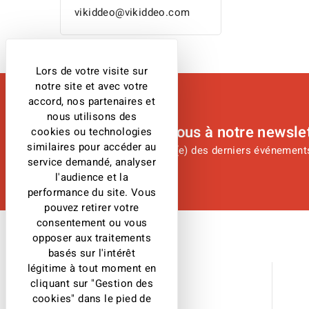
vikiddeo@vikiddeo.com
Lors de votre visite sur
notre site et avec votre
accord, nos partenaires et
nous utilisons des
Abonnez-vous à notre newsle
cookies ou technologies
similaires pour accéder au
Restez informé(e) des derniers événements
service demandé, analyser
l'audience et la
performance du site. Vous
pouvez retirer votre
consentement ou vous
opposer aux traitements
basés sur l'intérêt
Contactez-Nous
légitime à tout moment en
cliquant sur "Gestion des
cookies" dans le pied de
Vikiddeo