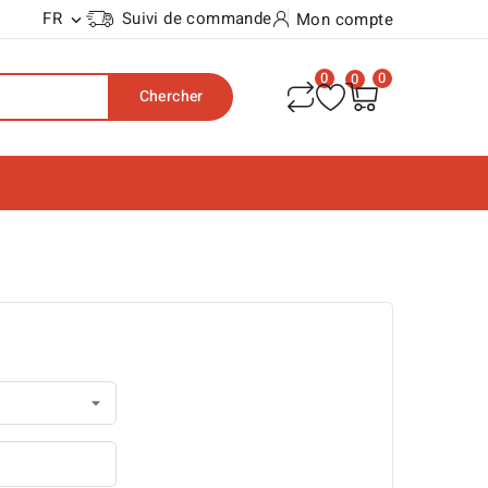
FR
Suivi de commande
Mon compte

0
0
0
Chercher