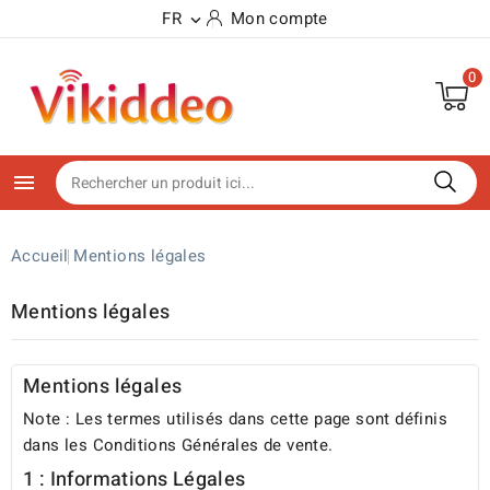
Panneau de gestion des cookies
FR
Mon compte

0

Accueil
Mentions légales
Mentions légales
Mentions légales
Note : Les termes utilisés dans cette page sont définis
dans les
Conditions Générales de vente
.
1 : Informations Légales