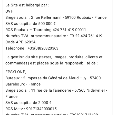
Le Site est hébergé par :
OVH
Siège social : 2 rue Kellermann - 59100 Roubaix - France
SAS au capital de 500 000 €
RCS Roubaix – Tourcoing 424 761 419 00011
Numéro TVA intracommunautaire : FR 22 424 761 419
Code APE 6202A
Téléphone : +33(0)820320363
La gestion du site (textes, images, produits, clients et
commandes) est placée sous la responsabilité de :
EPSYLONE,
Bureaux : 2 impasse du Général de Maud'Huy - 57400
Sarrebourg - France
Siège social : 11 rue de la faïencerie - 57565 Niderviller -
France
SAS au capital de 2 000 €
RCS Metz : 90171342000015
Numéro TVA intracommunautaire : FR04901713420